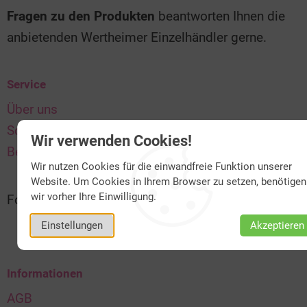
Fragen zu den Produkten
beantworten Ihnen die
anbietenden Wertheimer Einzelhändler gerne.
Service
Über uns
Schnelle Lieferung & Versand
Wir verwenden Cookies!
Bequem bezahlen
Wir nutzen Cookies für die einwandfreie Funktion unserer
Website. Um Cookies in Ihrem Browser zu setzen, benötigen
wir vorher Ihre Einwilligung.
Folgen Sie uns:
Einstellungen
Akzeptieren
Informationen
AGB