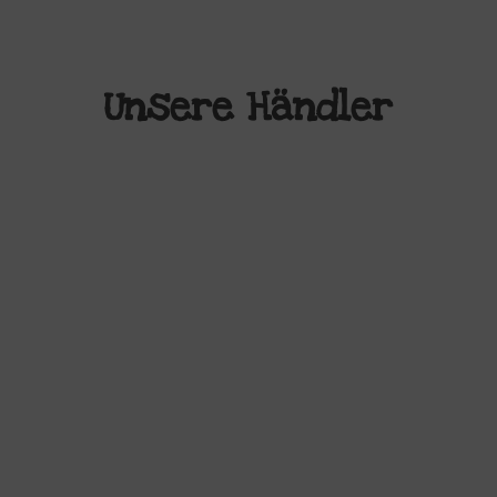
Unsere Händler
‹
›