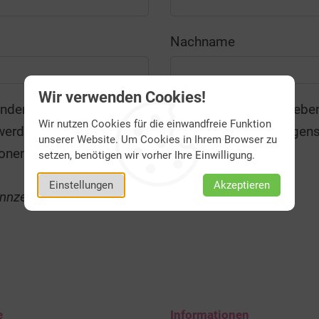
Nachname
Wir verwenden Cookies!
Wir nutzen Cookies für die einwandfreie Funktion
unserer Website. Um Cookies in Ihrem Browser zu
ere Informationen finden Sie in unserer
Datenschutzerklärung
.
setzen, benötigen wir vorher Ihre Einwilligung.
Einstellungen
Akzeptieren
nnzeichnete Felder Pflichtfelder sind.
e
Informationen