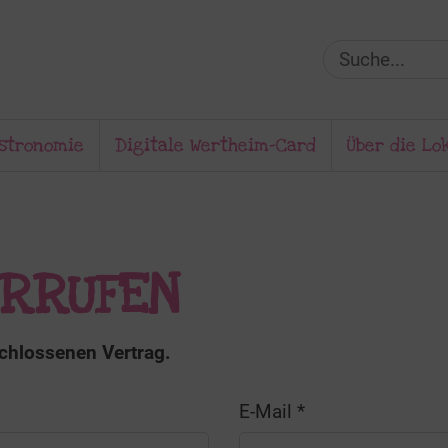
stronomie
Digitale Wertheim-Card
Über die Lo
ERRUFEN
schlossenen Vertrag.
E-Mail
*