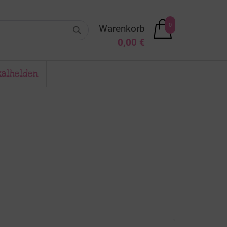
0
Warenkorb
0,00 €
kalhelden