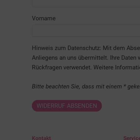
Vorname
Hinweis zum Datenschutz: Mit dem Absenden des Formulars werden die von Ihnen eingegebenen Daten zur Bearbeitung Ihres
Anliegens an uns übermittelt. Ihre Daten werden ausschließlich zur Bearbeitung Ihres Anliegens sowie für gegebenenfalls erforderliche
Rückfragen verwendet. Weit
Bitte beachten Sie, dass mit einem * geke
Kontakt
Servic