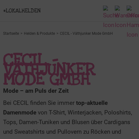
Startseite
Helden & Produkte
CECIL - Väthjunker Mode GmbH
CECIL -
VÄTHJUNKER
MODE GMBH
Mode – am Puls der Zeit
Bei CECIL finden Sie immer
top-aktuelle
Damenmode
von T-Shirt, Winterjacken, Poloshirts,
Tops, Damen-Tuniken und Blusen über Cardigans
und Sweatshirts und Pullovern zu Röcken und