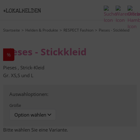
Startseite
Helden & Produkte
RESPECT Fashion
Pieses - Stickkleid
Pieses - Stickkleid
%
Pieses , Strick-Kleid
Gr. XS,S und L
Auswahloptionen:
Größe
Bitte wählen Sie eine Variante.