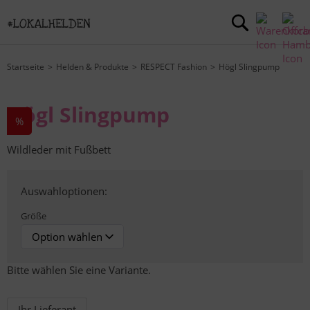
Startseite
Helden & Produkte
RESPECT Fashion
Högl Slingpump
Högl Slingpump
%
Wildleder mit Fußbett
Auswahloptionen:
Größe
Bitte wählen Sie eine Variante.
Ihr Lieferant