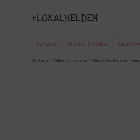
Startseite
Helden & Produkte
Gastrono
Startseite
Helden & Produkte
Heidi’s Wäschelädle
Ges