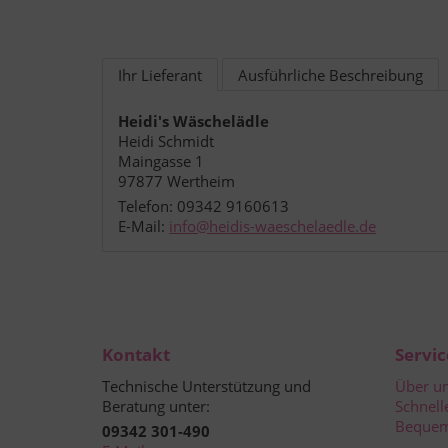
Ihr Lieferant
Ausführliche Beschreibung
Heidi's Wäschelädle
Heidi Schmidt
Maingasse 1
97877 Wertheim
Telefon: 09342 9160613
E-Mail:
info@heidis-waeschelaedle.de
Kontakt
Servic
Technische Unterstützung und
Über u
Beratung unter:
Schnell
Bequem
09342 301-490