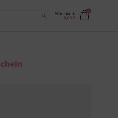
0
Warenkorb
0,00 €
chein