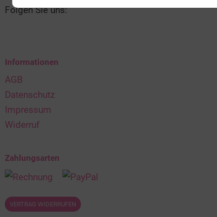
Folgen Sie uns:
Informationen
AGB
Datenschutz
Impressum
Widerruf
Zahlungsarten
VERTRAG WIDERRUFEN