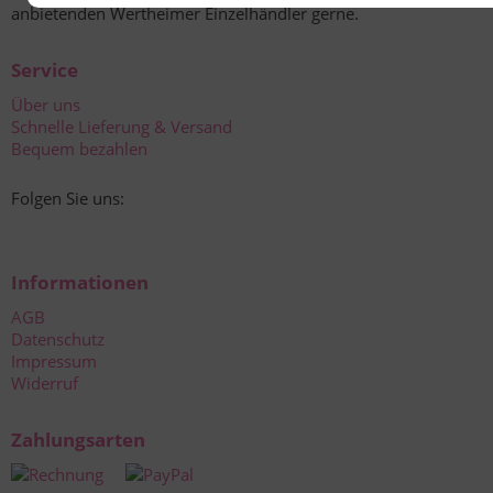
anbietenden Wertheimer Einzelhändler gerne.
Service
Über uns
Schnelle Lieferung & Versand
Bequem bezahlen
Folgen Sie uns:
Informationen
AGB
Datenschutz
Impressum
Widerruf
Zahlungsarten