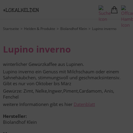
Startseite
Helden & Produkte
Biolandhof Klein
Lupino inverno
Lupino inverno
winterlicher Gewürzkaffee aus Lupinen.
Lupino inverno ein Genuss mit Milchschaum oder einem
Sahnehäubchen, stimmungsvoll und geschmacksintensiv.
Gibt es nur von Oktober bis März
Gewürze: Zimt, Nelke,Ingwer,Piment,Cardamom, Anis,
Fenchel
weitere Informationen gibt es hier
Datenblatt
Hersteller:
Biolandhof Klein