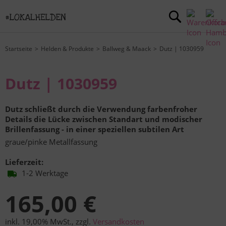
Startseite
Helden & Produkte
Ballweg & Maack
Dutz | 1030959
Dutz | 1030959
Dutz schließt durch die Verwendung farbenfroher
Details die Lücke zwischen Standart und modischer
Brillenfassung - in einer speziellen subtilen Art
graue/pinke Metallfassung
Lieferzeit:
1-2 Werktage
165,00 €
inkl. 19,00% MwSt.
,
zzgl.
Versandkosten