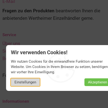
E-Mail
Fragen zu den Produkten
beantworten Ihnen die
anbietenden Wertheimer Einzelhändler gerne.
Service
Über uns
Schnelle Lieferung & Versand
Wir verwenden Cookies!
Bequem bezahlen
Wir nutzen Cookies für die einwandfreie Funktion unserer
Website. Um Cookies in Ihrem Browser zu setzen, benötigen
wir vorher Ihre Einwilligung.
Folgen Sie uns:
Einstellungen
Akzeptieren
Informationen